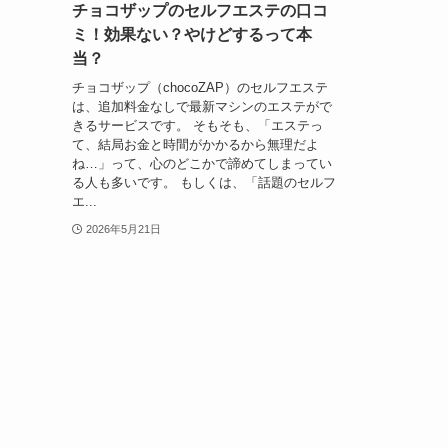
チョコザップのセルフエステの口コ
ミ！効果ない？やけどするって本
当？
チョコザップ（chocoZAP）のセルフエステ
は、追加料金なしで最新マシンのエステがで
きるサービスです。 そもそも、「エステっ
て、結局お金と時間がかかるから無理だよ
ね…」って、心のどこかで諦めてしまってい
る人も多いです。 もしくは、「話題のセルフ
エ...
2026年5月21日