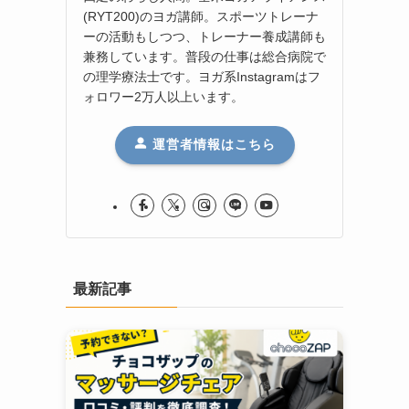
(RYT200)のヨガ講師。スポーツトレーナ
ーの活動もしつつ、トレーナー養成講師も
兼務しています。普段の仕事は総合病院で
の理学療法士です。ヨガ系Instagramはフ
ォロワー2万人以上います。
運営者情報はこちら
最新記事