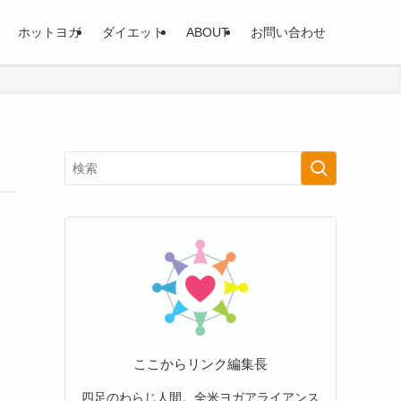
ホットヨガ
ダイエット
ABOUT
お問い合わせ
ここからリンク編集長
四足のわらじ人間。全米ヨガアライアンス