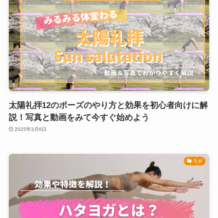
太陽礼拝12のポーズのやり方と効果を初心者向けに解
説！写真と動画をみて今すぐ始めよう
2025年3月6日
ヨガ