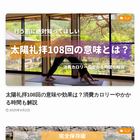
ヨガ
太陽礼拝108回の意味や効果は？消費カロリーやかか
る時間も解説
2025年4月2日
ヨガ