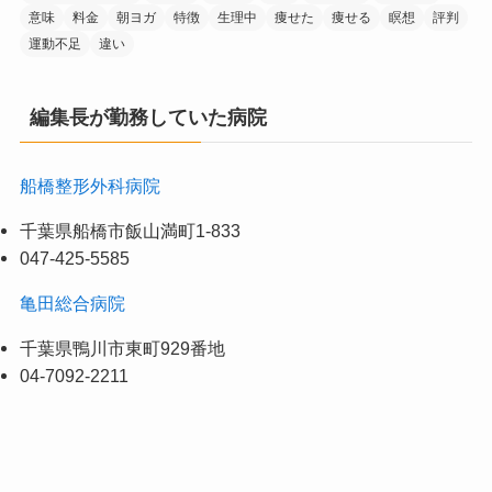
意味
料金
朝ヨガ
特徴
生理中
痩せた
痩せる
瞑想
評判
運動不足
違い
編集長が勤務していた病院
船橋整形外科病院
千葉県船橋市飯山満町1-833
047-425-5585
亀田総合病院
千葉県鴨川市東町929番地
04-7092-2211