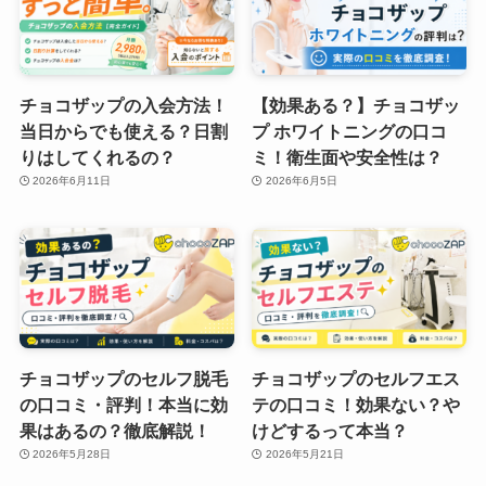
チョコザップの入会方法！
【効果ある？】チョコザッ
当日からでも使える？日割
プ ホワイトニングの口コ
りはしてくれるの？
ミ！衛生面や安全性は？
2026年6月11日
2026年6月5日
チョコザップのセルフ脱毛
チョコザップのセルフエス
の口コミ・評判！本当に効
テの口コミ！効果ない？や
果はあるの？徹底解説！
けどするって本当？
2026年5月28日
2026年5月21日