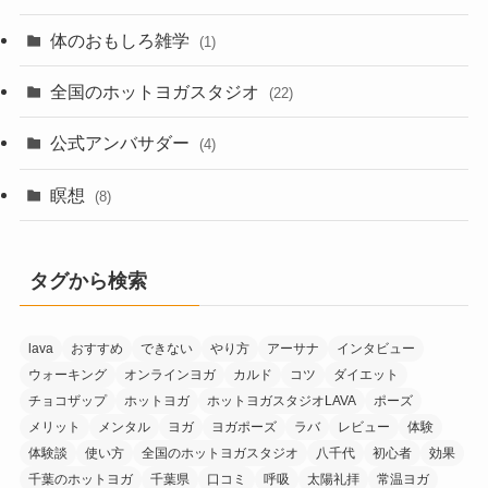
体のおもしろ雑学
(1)
全国のホットヨガスタジオ
(22)
公式アンバサダー
(4)
瞑想
(8)
タグから検索
lava
おすすめ
できない
やり方
アーサナ
インタビュー
ウォーキング
オンラインヨガ
カルド
コツ
ダイエット
チョコザップ
ホットヨガ
ホットヨガスタジオLAVA
ポーズ
メリット
メンタル
ヨガ
ヨガポーズ
ラバ
レビュー
体験
体験談
使い方
全国のホットヨガスタジオ
八千代
初心者
効果
千葉のホットヨガ
千葉県
口コミ
呼吸
太陽礼拝
常温ヨガ