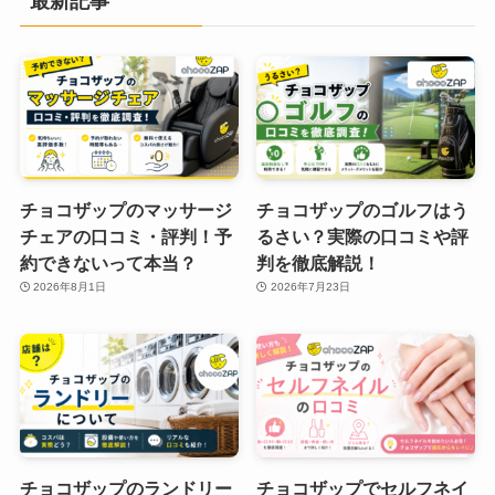
最新記事
チョコザップのマッサージ
チョコザップのゴルフはう
チェアの口コミ・評判！予
るさい？実際の口コミや評
約できないって本当？
判を徹底解説！
2026年8月1日
2026年7月23日
チョコザップのランドリー
チョコザップでセルフネイ