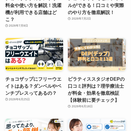
料金や使い方を解説！洗濯
ルができる！口コミや実際
機が利用できる店舗はど
のやり方を徹底解説！
こ？
2026年7月2日
2026年7月9日
チョコザップにフリーウエ
ピラティススタジオDEPの
イトはある？ダンベルやベ
口コミ評判は？理学療法士
ンチプレスってあるの？
が料金・効果を徹底検証
【体験前に要チェック】
2026年6月25日
2026年6月18日