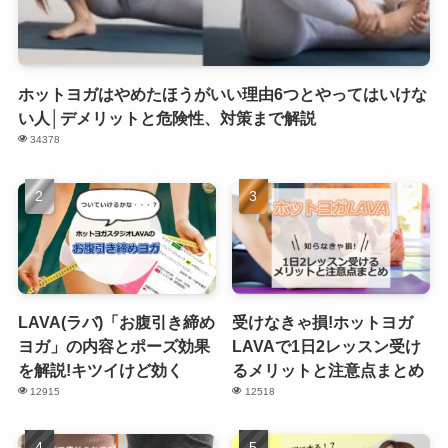
ホットヨガはやめたほうがいい理由6つとやってはいけな
い人│デメリットと危険性、対策まで解説
34378
LAVA(ラバ)「お腹引き締め
受けなきゃ損!ホットヨガ
ヨガ」の内容とポーズ効果
LAVAで1日2レッスン受け
を解説!キツイけど効く
るメリットと注意点まとめ
12915
12518