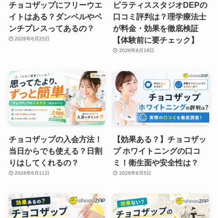
チョコザップにフリーウエ
ピラティススタジオDEPの
イトはある？ダンベルやベ
口コミ評判は？理学療法士
ンチプレスってあるの？
が料金・効果を徹底検証
【体験前に要チェック】
2026年6月25日
2026年6月18日
チョコザップの入会方法！
【効果ある？】チョコザッ
当日からでも使える？日割
プ ホワイトニングの口コ
りはしてくれるの？
ミ！衛生面や安全性は？
2026年6月11日
2026年6月5日