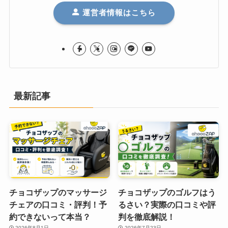
運営者情報はこちら
最新記事
チョコザップのマッサージ
チョコザップのゴルフはう
チェアの口コミ・評判！予
るさい？実際の口コミや評
約できないって本当？
判を徹底解説！
2026年8月1日
2026年7月23日