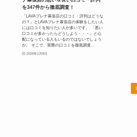
を347件から徹底調査！
「LAVAプレナ幕張店の口コミ・評判はどうな
の？」とLAVAプレナ幕張店の体験をしたい人
には口コミを知りたい人が多いです。 「悪い
口コミが多かったらどうしよう・・・」と心
配になっている人もいるのではないでしょう
か。 そこで、実際の口コミを徹底調査...
2026年1月8日