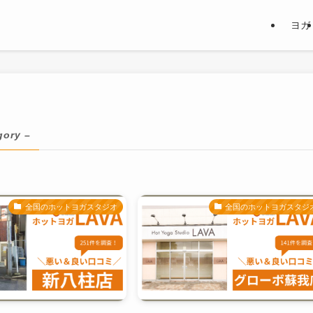
ヨガ
gory –
全国のホットヨガスタジオ
全国のホットヨガスタジ