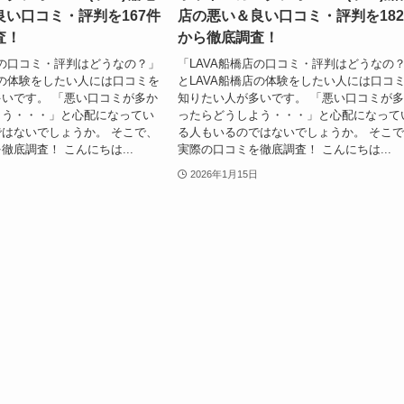
い口コミ・評判を167件
店の悪い＆良い口コミ・評判を18
査！
から徹底調査！
店の口コミ・評判はどうなの？」
「LAVA船橋店の口コミ・評判はどうなの
店の体験をしたい人には口コミを
とLAVA船橋店の体験をしたい人には口コ
いです。 「悪い口コミが多か
知りたい人が多いです。 「悪い口コミが
よう・・・」と心配になってい
ったらどうしよう・・・」と心配になって
はないでしょうか。 そこで、
る人もいるのではないでしょうか。 そこ
徹底調査！ こんにちは...
実際の口コミを徹底調査！ こんにちは...
2026年1月15日