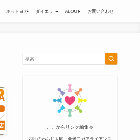
ホットヨガ
ダイエット
ABOUT
お問い合わせ
オ
ここからリンク編集長
四足のわらじ人間。全米ヨガアライアンス