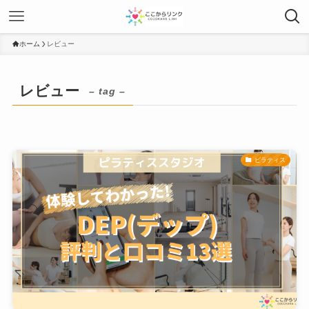
ホーム
レビュー
レビュー
– tag –
ピラティス