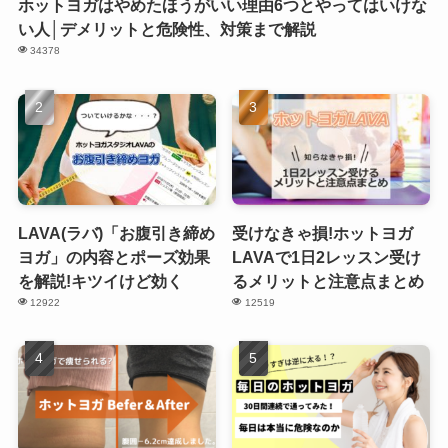
ホットヨガはやめたほうがいい理由6つとやってはいけな
い人│デメリットと危険性、対策まで解説
34378
LAVA(ラバ)「お腹引き締め
受けなきゃ損!ホットヨガ
ヨガ」の内容とポーズ効果
LAVAで1日2レッスン受け
を解説!キツイけど効く
るメリットと注意点まとめ
12922
12519