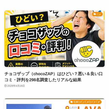
ジム
チョコザップ（chocoZAP）はひどい？悪い＆良い口
コミ・評判を298名調査したリアルな結果
2026年4月16日
全国のホットヨガスタジオ