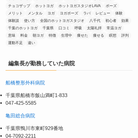
チョコザップ
ホットヨガ
ホットヨガスタジオLAVA
ポーズ
メリット
メンタル
ヨガ
ヨガポーズ
ラバ
レビュー
体験
体験談
使い方
全国のホットヨガスタジオ
八千代
初心者
効果
千葉のホットヨガ
千葉県
口コミ
呼吸
太陽礼拝
常温ヨガ
意味
料金
朝ヨガ
特徴
生理中
痩せた
痩せる
瞑想
評判
運動不足
違い
編集長が勤務していた病院
船橋整形外科病院
千葉県船橋市飯山満町1-833
047-425-5585
亀田総合病院
千葉県鴨川市東町929番地
04-7092-2211