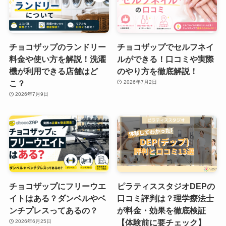
チョコザップのランドリー
チョコザップでセルフネイ
料金や使い方を解説！洗濯
ルができる！口コミや実際
機が利用できる店舗はど
のやり方を徹底解説！
こ？
2026年7月2日
2026年7月9日
チョコザップにフリーウエ
ピラティススタジオDEPの
イトはある？ダンベルやベ
口コミ評判は？理学療法士
ンチプレスってあるの？
が料金・効果を徹底検証
【体験前に要チェック】
2026年6月25日