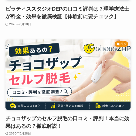
ピラティススタジオDEPの口コミ評判は？理学療法士
が料金・効果を徹底検証【体験前に要チェック】
2026年6月18日
ジム
チョコザップのセルフ脱毛の口コミ・評判！本当に効
果はあるの？徹底解説！
2026年5月28日