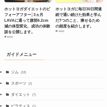
ホットヨガダイエットのビ
ホットヨガに毎日30日間連
フォーアフター│3ヵ月
続で通い続けた効果と学ん
LAVAに通って腹部6.2cm
だ7つのこと、痩せるため
減の体型変化、成功の体験
の頻度を紹介します。
談を公開します。
8490
8590
ガイドメニュー
ジム
(18)
スポーツ
(2)
ダイエット
(7)
ピラティス
(1)