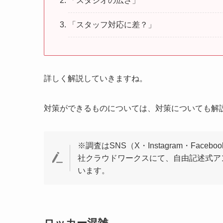
「スタジオの広さ」
「スタッフ対応に差？」
詳しく解説していきますね。
対策ができるものについては、対策についても解
※調査はSNS（X・Instagram・Fac
社クラウドワークスにて、自由記述式ア
います。
ロッカー混雑