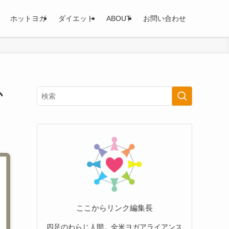
ホットヨガ
ダイエット
ABOUT
お問い合わせ
か
ここからリンク編集長
四足のわらじ人間。全米ヨガアライアンス