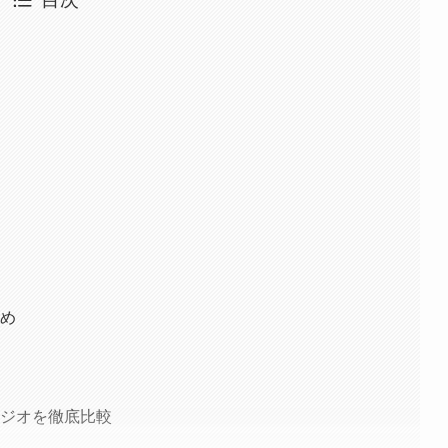
とめ
タジオを徹底比較