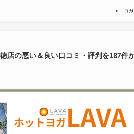
ヨガ
行徳店の悪い＆良い口コミ・評判を187件