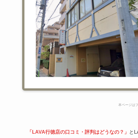
本ページは
「LAVA行徳店の口コミ・評判はどうなの？」
と