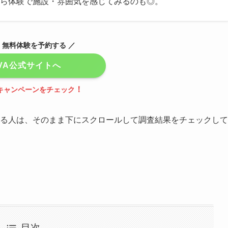
ら体験で施設・雰囲気を感じてみるのも◎。
P！無料体験を予約する ／
AVA公式サイトへ
！
キャンペーンをチェック
なる人は、そのまま下にスクロールして調査結果をチェックして
目次