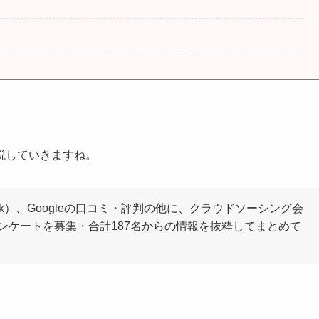
説していきますね。
ebook）、Googleの口コミ・評判の他に、クラウドソーシング会
ンケートを募集・合計187名からの情報を抜粋してまとめて