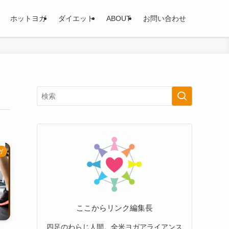
ホットヨガ
ダイエット
ABOUT
お問い合わせ
ガ
ここからリンク編集長
四足のわらじ人間。全米ヨガアライアンス