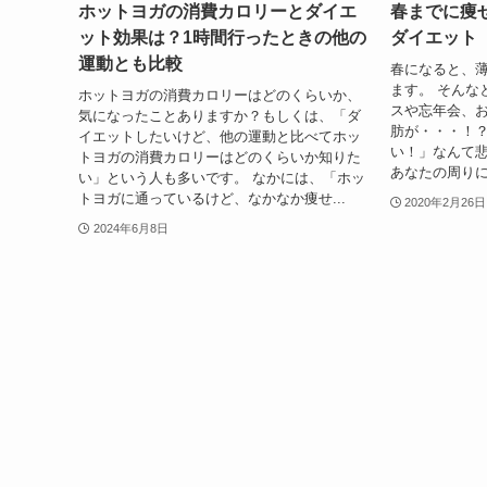
ホットヨガの消費カロリーとダイエ
春までに痩
ット効果は？1時間行ったときの他の
ダイエット
運動とも比較
春になると、
ます。 そんな
ホットヨガの消費カロリーはどのくらいか、
スや忘年会、
気になったことありますか？もしくは、「ダ
肪が・・・！？
イエットしたいけど、他の運動と比べてホッ
い！」なんて
トヨガの消費カロリーはどのくらいか知りた
あなたの周りに
い」という人も多いです。 なかには、「ホッ
トヨガに通っているけど、なかなか痩せ...
2020年2月26日
2024年6月8日