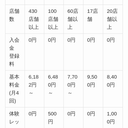
店舗
430
100
60店
17店
20店
数
店舗
店舗
舗以
舗
舗以
以上
以上
上
上
入会
0円
0円
0円
0円
0円
金
登録
料
基本
6,18
6,48
7,70
9,50
8,40
料金
2円
0円
0円
0円
0円
(月4
～
～
～
回)
体験
0円
500
0円
0円
1,00
レッ
円
0円