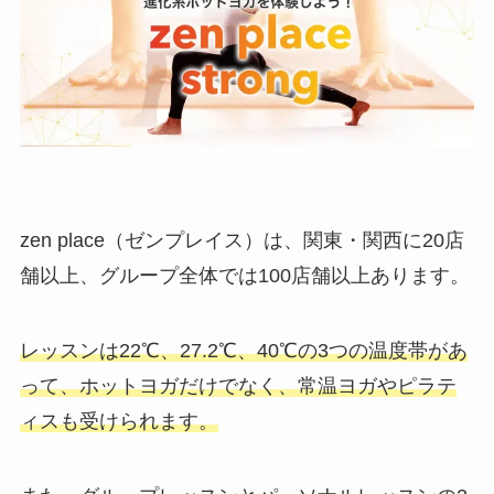
zen place（ゼンプレイス）は、関東・関西に20店
舗以上、グループ全体では100店舗以上あります。
レッスンは22℃、27.2℃、40℃の3つの温度帯があ
って、ホットヨガだけでなく、常温ヨガやピラテ
ィスも受けられます。