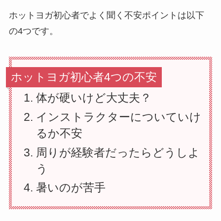
ホットヨガ初心者でよく聞く不安ポイントは以下
の4つです。
ホットヨガ初心者4つの不安
体が硬いけど大丈夫？
インストラクターについていけ
るか不安
周りが経験者だったらどうしよ
う
暑いのが苦手