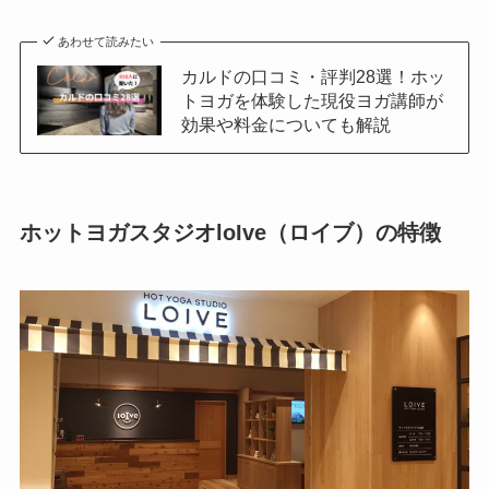
あわせて読みたい
カルドの口コミ・評判28選！ホッ
トヨガを体験した現役ヨガ講師が
効果や料金についても解説
ホットヨガスタジオloIve（ロイブ）の特徴