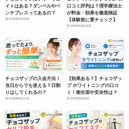
イトはある？ダンベルやベ
口コミ評判は？理学療法士
ンチプレスってあるの？
が料金・効果を徹底検証
【体験前に要チェック】
2026年6月25日
2026年6月18日
チョコザップの入会方法！
【効果ある？】チョコザッ
当日からでも使える？日割
プ ホワイトニングの口コ
りはしてくれるの？
ミ！衛生面や安全性は？
2026年6月11日
2026年6月5日