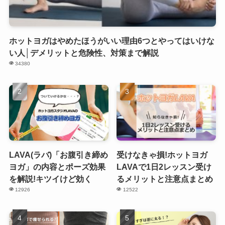
ホットヨガはやめたほうがいい理由6つとやってはいけな
い人│デメリットと危険性、対策まで解説
34380
LAVA(ラバ)「お腹引き締め
受けなきゃ損!ホットヨガ
ヨガ」の内容とポーズ効果
LAVAで1日2レッスン受け
を解説!キツイけど効く
るメリットと注意点まとめ
12926
12522