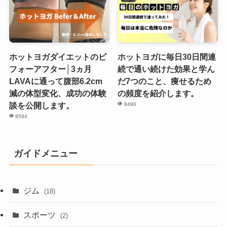
ホットヨガダイエットのビ
ホットヨガに毎日30日間連
フォーアフター│3ヵ月
続で通い続けた効果と学ん
LAVAに通って腹部6.2cm
だ7つのこと、痩せるため
減の体型変化、成功の体験
の頻度を紹介します。
談を公開します。
8490
8594
ガイドメニュー
ジム
(18)
スポーツ
(2)