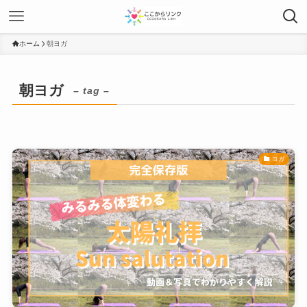
ホーム
朝ヨガ
朝ヨガ
– tag –
ヨガ