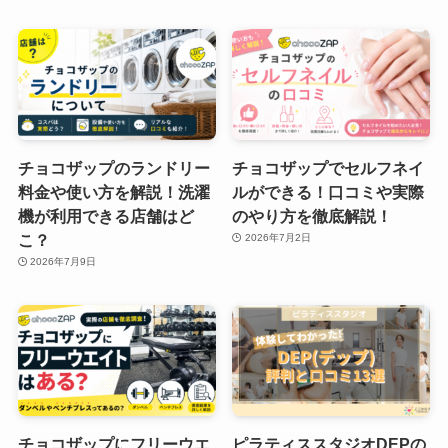
チョコザップのランドリー
チョコザップでセルフネイ
料金や使い方を解説！洗濯
ルができる！口コミや実際
機が利用できる店舗はど
のやり方を徹底解説！
こ？
2026年7月2日
2026年7月9日
チョコザップにフリーウエ
ピラティススタジオDEPの